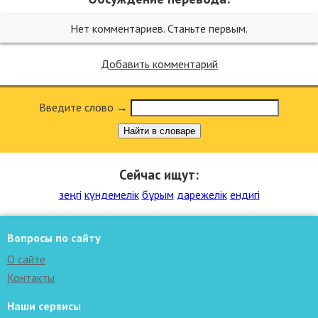
Нет комментариев. Станьте первым.
Добавить комментарий
Введите слово →
Найти в словаре
Сейчас ищут:
зеңгі
күндемелік
бұрым
дарежелік
ендигі
Вопросы по сайту
О сайте
Контакты
Наши сервисы