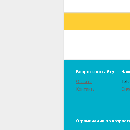
Вопросы по сайту
Наш
О сайте
Tel
Контакты
Онл
Ограничение по возрасту