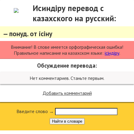
Исиндіру перевод с
казахского на русский:
— понуд. от ісіну
Внимание! В слове имеется орфографическая ошибка!
Правильное написание на казахском языке:
ісіндіру
.
Обсуждение перевода:
Нет комментариев. Станьте первым.
Добавить комментарий
Введите слово →
Найти в словаре