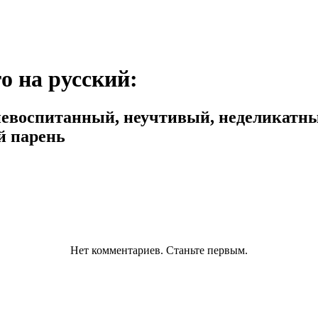
о на русский:
 невоспитанный, неучтивый, неделикатн
й парень
Нет комментариев. Станьте первым.