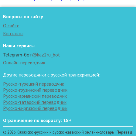
Вопросы по сайту
О сайте
Контакты
Наши сервисы
Telegram-бот
@kaz2ru_bot
Онлайн-переводчик
Другие переводчики с русской транскрипцией:
Русско-турецкий переводчик
Русско-грузинский переводчик
Русско-армянский переводчик
Русско-татарский переводчик
Русско-киргизский переводчик
Ограничение по возрасту: 18+
© 2026 Казахско-русский и русско-казахский онлайн-словарь | Перевед