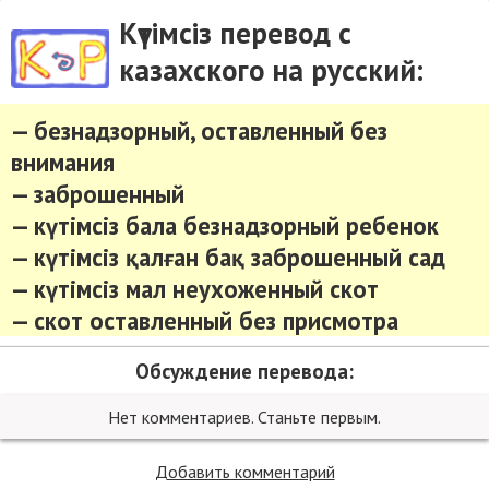
Күтімсіз перевод с
казахского на русский:
— безнадзорный, оставленный без
внимания
— заброшенный
— күтімсіз бала безнадзорный ребенок
— күтімсіз қалған бақ заброшенный сад
— күтімсіз мал неухоженный скот
— скот оставленный без присмотра
Обсуждение перевода:
Нет комментариев. Станьте первым.
Добавить комментарий