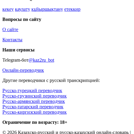
кекеу
каулату
кұйыршықтану
етеккир
Вопросы по сайту
О сайте
Контакты
Наши сервисы
Telegram-бот
@kaz2ru_bot
Онлайн-переводчик
Другие переводчики с русской транскрипцией:
Русско-турецкий переводчик
Русско-грузинский переводчик
Русско-армянский переводчик
Русско-татарский переводчик
Русско-киргизский переводчик
Ограничение по возрасту: 18+
© 2026 Казахско-русский и русско-казахский онлайн-словарь |