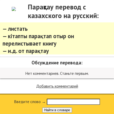
Парақтау перевод с
казахского на русский:
— листать
— кітапты парақтап отыр он
перелистывает книгу
— и.д. от парақтау
Обсуждение перевода:
Нет комментариев. Станьте первым.
Добавить комментарий
Введите слово →
Найти в словаре