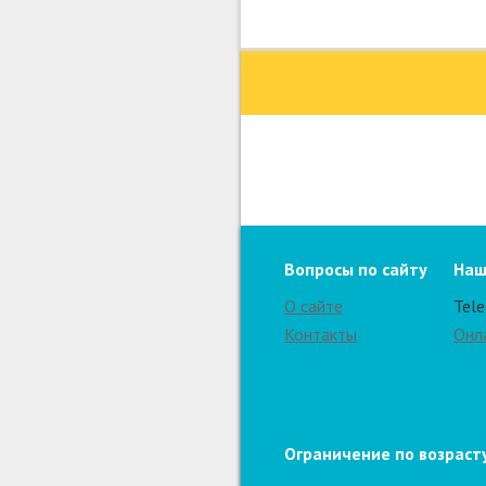
Вопросы по сайту
Наш
О сайте
Tel
Контакты
Онл
Ограничение по возрасту