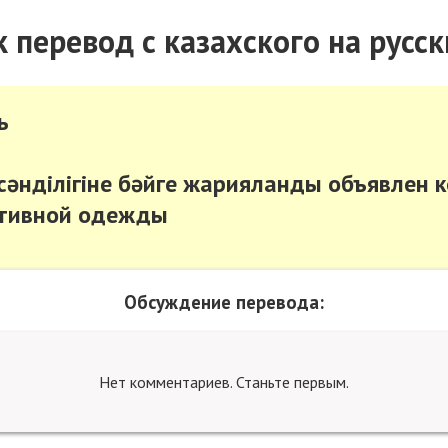
ік перевод с казахского на русск
ь
 сәнділігіне бәйге жарияланды объявлен 
ртивной одежды
Обсуждение перевода:
Нет комментариев. Станьте первым.