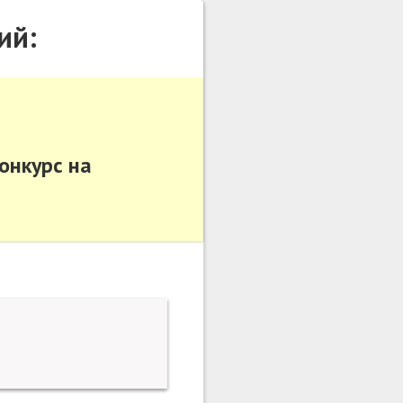
ий:
конкурс на