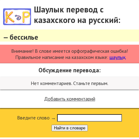
Шаулык перевод с
казахского на русский:
— бессилье
Внимание! В слове имеется орфографическая ошибка!
Правильное написание на казахском языке:
шаулық
.
Обсуждение перевода:
Нет комментариев. Станьте первым.
Добавить комментарий
Введите слово →
Найти в словаре