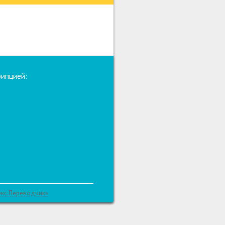
рипцией:
екс.Переводчик»