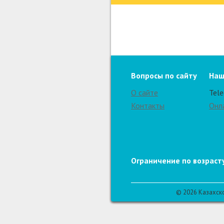
Вопросы по сайту
Наш
О сайте
Tel
Контакты
Онл
Ограничение по возрасту
© 2026 Казахск