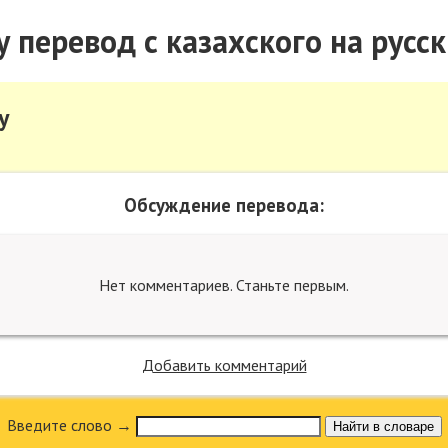
у перевод с казахского на русск
у
Обсуждение перевода:
Нет комментариев. Станьте первым.
Добавить комментарий
Введите слово →
Найти в словаре