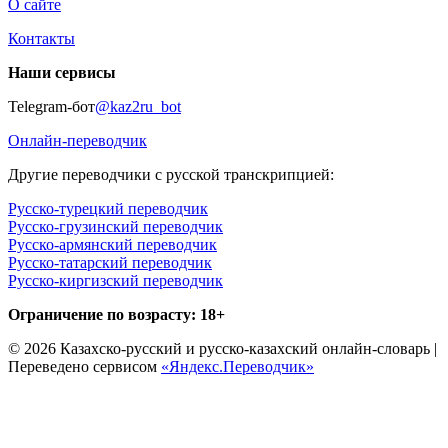
О сайте
Контакты
Наши сервисы
Telegram-бот
@kaz2ru_bot
Онлайн-переводчик
Другие переводчики с русской транскрипцией:
Русско-турецкий переводчик
Русско-грузинский переводчик
Русско-армянский переводчик
Русско-татарский переводчик
Русско-киргизский переводчик
Ограничение по возрасту: 18+
© 2026 Казахско-русский и русско-казахский онлайн-словарь |
Переведено сервисом
«Яндекс.Переводчик»